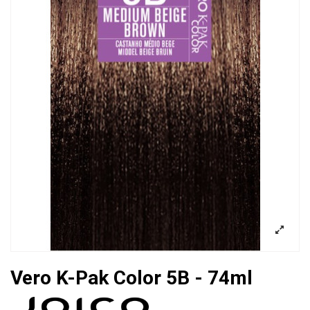
Vero K-Pak Color 5B - 74ml